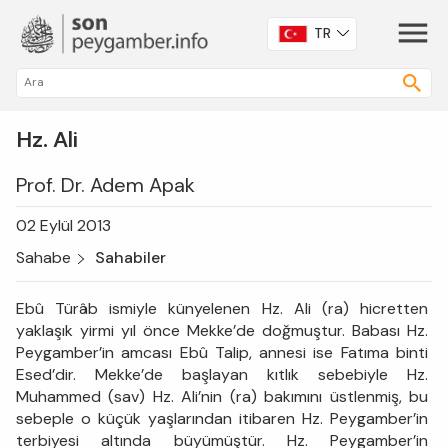
TR
Hz. Ali
Prof. Dr. Adem Apak
02 Eylül 2013
Sahabe
Sahabiler
Ebû Türâb ismiyle künyelenen Hz. Ali (ra) hicretten
yaklaşık yirmi yıl önce Mekke’de doğmuştur. Babası Hz.
Peygamber’in amcası Ebû Talip, annesi ise Fatıma binti
Esed’dir. Mekke’de başlayan kıtlık sebebiyle Hz.
Muhammed (sav) Hz. Ali’nin (ra) bakımını üstlenmiş, bu
sebeple o küçük yaşlarından itibaren Hz. Peygamber’in
terbiyesi altında büyümüştür. Hz. Peygamber’in