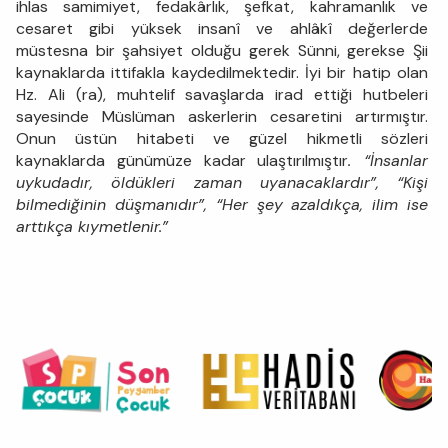
ihlas samimiyet, fedakârlık, şefkat, kahramanlık ve
cesaret gibi yüksek insanî ve ahlâkî değerlerde
müstesna bir şahsiyet olduğu gerek Sünni, gerekse Şii
kaynaklarda ittifakla kaydedilmektedir. İyi bir hatip olan
Hz. Ali (ra), muhtelif savaşlarda irad ettiği hutbeleri
sayesinde Müslüman askerlerin cesaretini artırmıştır.
Onun üstün hitabeti ve güzel hikmetli sözleri
kaynaklarda günümüze kadar ulaştırılmıştır
. “İnsanlar
uykudadır, öldükleri zaman uyanacaklardır”, “Kişi
bilmediğinin düşmanıdır”, “Her şey azaldıkça, ilim ise
arttıkça kıymetlenir.”