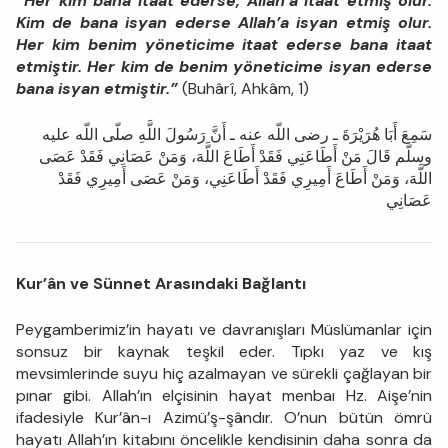
“Her kim bana itaat ederse, Allah’a itaat etmiş olur.
Kim de bana isyan ederse Allah’a isyan etmiş olur.
Her kim benim yöneticime itaat ederse bana itaat
etmiştir. Her kim de benim yöneticime isyan ederse
bana isyan etmiştir.”
(Buhârî, Ahkâm, 1)
سَمِعَ أَبَا هُرَيْرَةَ ـ رضى اللّه عنه ـ أَنَّ رَسُولَ اللَّهِ صلّى اللّه عليه
وسلّم قَالَ مَنْ أَطَاعَنِي فَقَدْ أَطَاعَ اللَّهَ، وَمَنْ عَصَانِي فَقَدْ عَصَى
اللَّهَ، وَمَنْ أَطَاعَ أَمِيرِي فَقَدْ أَطَاعَنِي، وَمَنْ عَصَى أَمِيرِي فَقَدْ
عَصَانِي
Kur’ân ve Sünnet Arasındaki Bağlantı
Peygamberimiz’in hayatı ve davranışları Müslümanlar için
sonsuz bir kaynak teşkil eder. Tıpkı yaz ve kış
mevsimlerinde suyu hiç azalmayan ve sürekli çağlayan bir
pınar gibi. Allah’ın elçisinin hayat menbaı Hz. Aişe’nin
ifadesiyle Kur’ân-ı Azimü’ş-şândır. O’nun bütün ömrü
hayatı Allah’ın kitabını öncelikle kendisinin daha sonra da