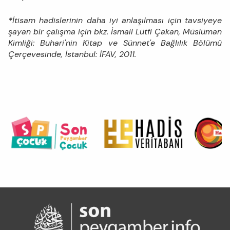
*
İtisam hadislerinin daha iyi anlaşılması için tavsiyeye
şayan bir çalışma için bkz. İsmail Lütfi Çakan, Müslüman
Kimliği: Buhari'nin Kitap ve Sünnet'e Bağlılık Bölümü
Çerçevesinde, İstanbul: İFAV, 2011.