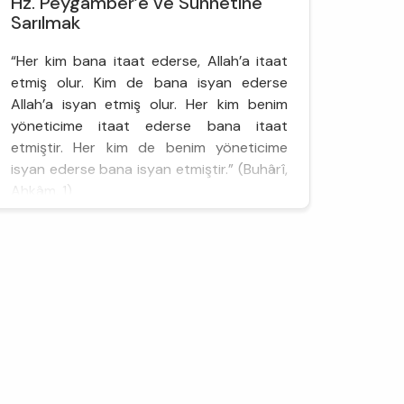
Hz. Peygamber’e ve Sünnetine
Sarılmak
“Her kim bana itaat ederse, Allah’a itaat
etmiş olur. Kim de bana isyan ederse
Allah’a isyan etmiş olur. Her kim benim
yöneticime itaat ederse bana itaat
etmiştir. Her kim de benim yöneticime
isyan ederse bana isyan etmiştir.” (Buhârî,
Ahkâm, 1)
سَمِعَ أَبَا هُرَيْرَةَ ـ رضى اللّه عنه ـ أَنَّ رَسُولَ اللَّهِ
صلّى اللّه عليه وسلّم قَالَ مَنْ أَطَاعَنِي فَقَدْ أَطَاعَ
اللَّهَ، وَمَنْ عَصَانِي فَقَدْ...