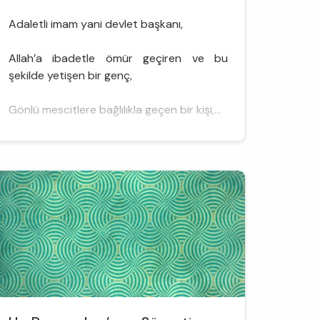
Adaletli imam yani devlet başkanı,
Allah’a ibadetle ömür geçiren ve bu
şekilde yetişen bir genç,
Gönlü mescitlere bağlılıkla geçen bir kişi,...