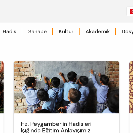
Hadis
Sahabe
Kültür
Akademik
Dosy
Hz. Peygamber’in Hadisleri
Işığında Eğitim Anlayışımız