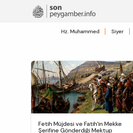
Hz. Muhammed
Siyer
Fetih Müjdesi ve Fatih’in Mekke
Şerifine Gönderdiği Mektup