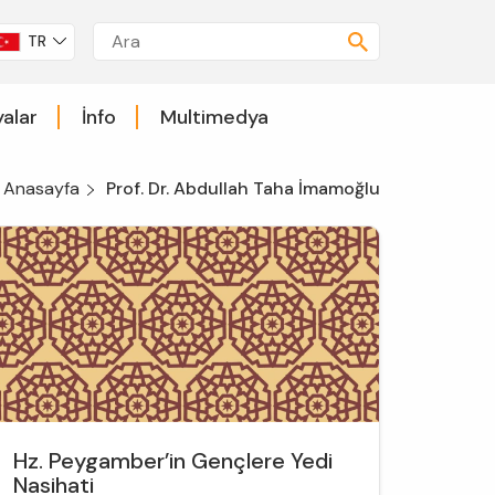
TR
alar
İnfo
Multimedya
Anasayfa
Prof. Dr. Abdullah Taha İmamoğlu
Hz. Peygamber’in Gençlere Yedi
Nasihati