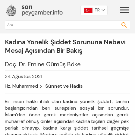
TR
Kadına Yönelik Şiddet Sorununa Nebevi
Mesaj Açısından Bir Bakış
Doç. Dr. Emine Gümüş Böke
24 Ağustos 2021
Hz. Muhammed
Sünnet ve Hadis
Bir insan hakkı ihlali olan kadına yönelik şiddet, tarihin
başlangıcından beri süregelen sosyal bir sorundur.
İslam’dan önce gerek medeniyetler açısından gerek
muharref olmuş dinler açısından kadına biçilen değer pek
parlak olmayıp, kadına karşı şiddet tarihsel geçmişe
dayanmaktadır. Modern çağda da kadına yönelik şiddet