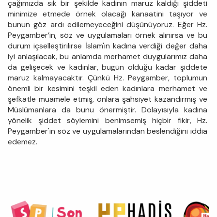
çağımızda sık bir şekilde kadının maruz kaldığı şiddeti
minimize etmede örnek olacağı kanaatini taşıyor ve
bunun göz ardı edilemeyeceğini düşünüyoruz. Eğer Hz.
Peygamber’in, söz ve uygulamaları örnek alınırsa ve bu
durum içselleştirilirse İslam'ın kadına verdiği değer daha
iyi anlaşılacak, bu anlamda merhamet duygularımız daha
da gelişecek ve kadınlar, bugün olduğu kadar şiddete
maruz kalmayacaktır. Çünkü Hz. Peygamber, toplumun
önemli bir kesimini teşkil eden kadınlara merhamet ve
şefkatle muamele etmiş, onlara şahsiyet kazandırmış ve
Müslümanlara da bunu önermiştir. Dolayısıyla kadına
yönelik şiddet söylemini benimsemiş hiçbir fikir, Hz.
Peygamber'in söz ve uygulamalarından beslendiğini iddia
edemez.