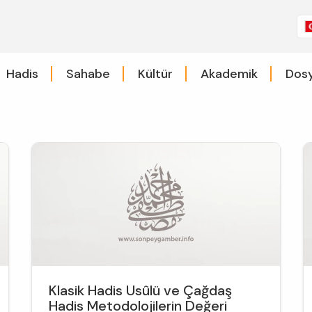
Hadis
Sahabe
Kültür
Akademik
Dosy
Klasik Hadis Usûlü ve Çağdaş
Hadis Metodolojilerin Değeri