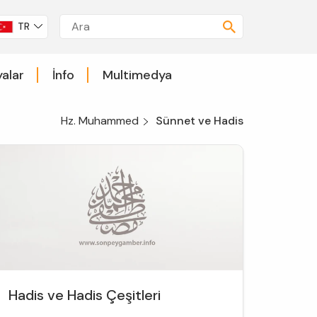
TR
alar
İnfo
Multimedya
Hz. Muhammed
Sünnet ve Hadis
Hadis ve Hadis Çeşitleri