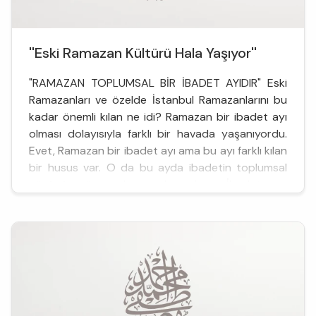
''Eski Ramazan Kültürü Hala Yaşıyor''
"RAMAZAN TOPLUMSAL BİR İBADET AYIDIR" Eski
Ramazanları ve özelde İstanbul Ramazanlarını bu
kadar önemli kılan ne idi? Ramazan bir ibadet ayı
olması dolayısıyla farklı bir havada yaşanıyordu.
Evet, Ramazan bir ibadet ayı ama bu ayı farklı kılan
bir husus var. O da bu ayda ibadetin toplumsal
yönünün öne çıkmış olmasıdır. İbadet ayı
Ramazan, &nb...