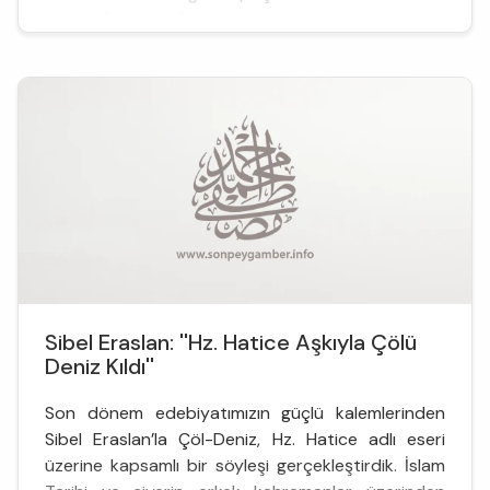
verdik. Akyüz’e g&oum...
Sibel Eraslan: ''Hz. Hatice Aşkıyla Çölü
Deniz Kıldı''
Son dönem edebiyatımızın güçlü kalemlerinden
Sibel Eraslan’la Çöl-Deniz, Hz. Hatice adlı eseri
üzerine kapsamlı bir söyleşi gerçekleştirdik. İslam