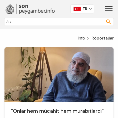
TR
İnfo
Röportajlar
“Onlar hem mücahit hem murabıtlardı”