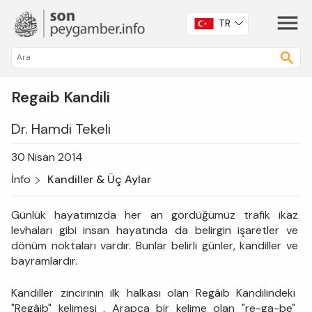
TR
Regaib Kandili
Dr. Hamdi Tekeli
30 Nisan 2014
İnfo
Kandiller & Üç Aylar
Günlük hayatımızda her an gördüğümüz trafik ikaz
levhaları gibi insan hayatında da belirgin işaretler ve
dönüm noktaları vardır. Bunlar belirli günler, kandiller ve
bayramlardır.
Kandiller zincirinin ilk halkası olan Regâib Kandilindeki
"Regâib" kelimesi , Arapça bir kelime olan "re-ga-be"