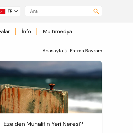
TR
alar
İnfo
Multimedya
Anasayfa
Fatma Bayram
Ezelden Muhalifin Yeri Neresi?