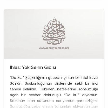
kadar... Eni konum değil. Etraflıca değil. Yüzeysel.
Üstünkörü. Tanışıp kaynaşa...
İhlas: Yok Senin Gibisi
“De ki…” Şaşkınlığımın gecesini yırtan bir hilal kavsi
Söz’ün. Suskunluğumun diplerinde saklı bir inci
tanesi kelamın. Tükenen nefeslerimi sonsuzluğa
açan bir cevher dokunuşu. “De ki…” diyorsun.
Sözünün altın sütununa sarıyorsun çaresizliğimi.
Sonsuzluğa gebe anlam tohumları ekiyorsun can