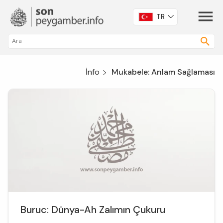
TR
İnfo
Mukabele: Anlam Sağlaması
Buruc: Dünya-Ah Zalımın Çukuru