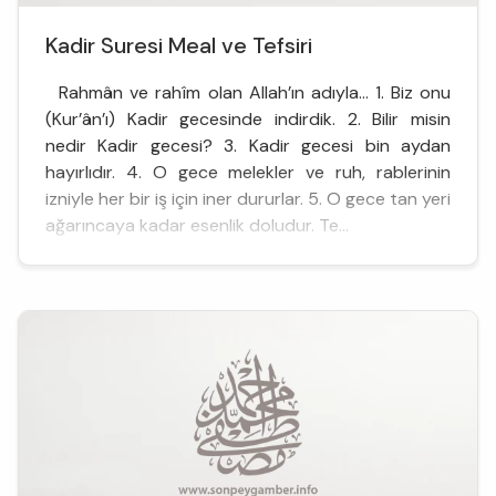
Kadir Suresi Meal ve Tefsiri
Rahmân ve rahîm olan Allah’ın adıyla… 1. Biz onu
(Kur’ân’ı) Kadir gecesinde indirdik. 2. Bilir misin
nedir Kadir gecesi? 3. Kadir gecesi bin aydan
hayırlıdır. 4. O gece melekler ve ruh, rablerinin
izniyle her bir iş için iner dururlar. 5. O gece tan yeri
ağarıncaya kadar esenlik doludur. Te...