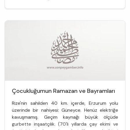
itikâf yaptı...
Çocukluğumun Ramazan ve Bayramları
Rize'nin sahilden 40 km. içerde, Erzurum yolu
üzerinde bir nahiyesi: Güneyce. Henüz elektriğe
kavuşmamış. Geçim kaynağı büyük ölçüde
gurbette inşaatçılık. (70'li yıllarda çay ekimi ve