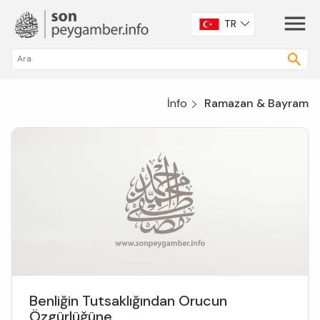
TR
İnfo
Ramazan & Bayram
Benliğin Tutsaklığından Orucun
Özgürlüğüne