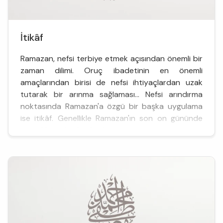
İtikâf
Ramazan, nefsi terbiye etmek açısından önemli bir
zaman dilimi. Oruç ibadetinin en önemli
amaçlarından birisi de nefsi ihtiyaçlardan uzak
tutarak bir arınma sağlaması... Nefsi arındırma
noktasında Ramazan'a özgü bir başka uygulama
ise itikâf. Genellikle Ramazan'ın son on gününde
gerçekleştirilen bu ibadeti yerine getir...