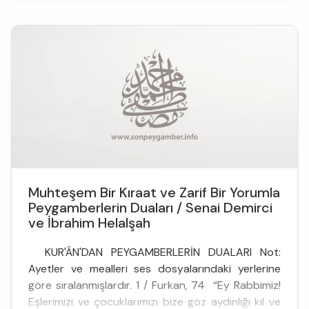
Muhteşem Bir Kıraat ve Zarif Bir Yorumla
Peygamberlerin Duaları / Senai Demirci
ve İbrahim Helalşah
KUR'ÂN'DAN PEYGAMBERLERİN DUALARI Not:
Ayetler ve mealleri ses dosyalarındaki yerlerine
göre sıralanmışlardır. 1 / Furkan, 74 “Ey Rabbimiz!
Eşlerimizi ve çocuklarımızı bize göz aydınlığı kıl ve