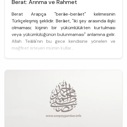
Berat: Arınma ve Rahmet
Berat Arapça "berâe-berâet" kelimesinin
Türkçeleşmiş şeklidir. Berâet, "iki şey arasında ilişki
olmaması; kişinin bir yükümlülükten kurtulması
veya yükümlülüğünün bulunmaması" anlamına gelir.
Allah Teâlâ'nın bu gece kendisine yönelen ve
mağfiret isteyen mümin kullar...