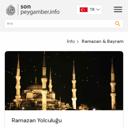
TR
İnfo
Ramazan & Bayram
Ramazan Yolculuğu