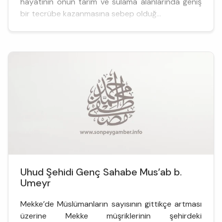
hayatının onun tarım ve sulama alanlarında geniş
bir tecrübe kazanmasına sebep olduğ...
Uhud Şehidi Genç Sahabe Mus’ab b.
Umeyr
Mekke’de Müslümanların sayısının gittikçe artması
üzerine Mekke müşriklerinin şehirdeki