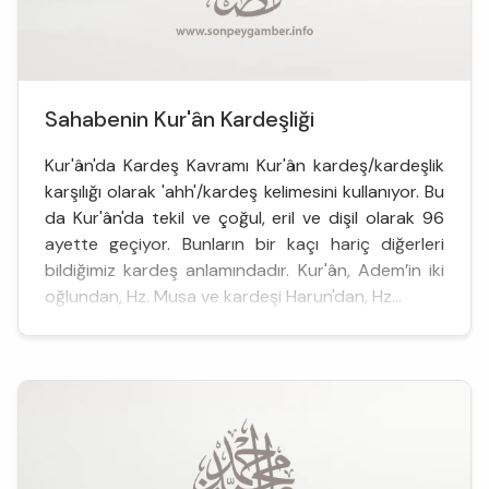
Sahabenin Kur'ân Kardeşliği
Kur'ân'da Kardeş Kavramı Kur'ân kardeş/kardeşlik
karşılığı olarak 'ahh'/kardeş kelimesini kullanıyor. Bu
da Kur'ân'da tekil ve çoğul, eril ve dişil olarak 96
ayette geçiyor. Bunların bir kaçı hariç diğerleri
bildiğimiz kardeş anlamındadır. Kur'ân, Adem’in iki
oğlundan, Hz. Musa ve kardeşi Harun'dan, Hz...