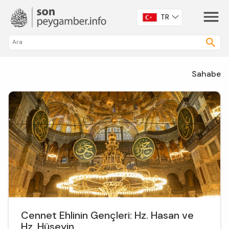
TR
Sahabe
Cennet Ehlinin Gençleri: Hz. Hasan ve
Hz. Hüseyin