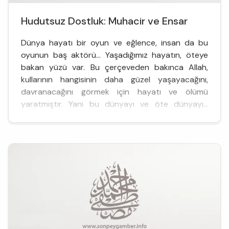
Hudutsuz Dostluk: Muhacir ve Ensar
Dünya hayatı bir oyun ve eğlence, insan da bu
oyunun baş aktörü… Yaşadığımız hayatın, öteye
bakan yüzü var. Bu çerçeveden bakınca Allah,
kullarının hangisinin daha güzel yaşayacağını,
davranacağını görmek için hayatı ve ölümü
yaratmıştır. Yani bu dünyayı ve öte dünyayı…
Amaç, kulluğu ya...