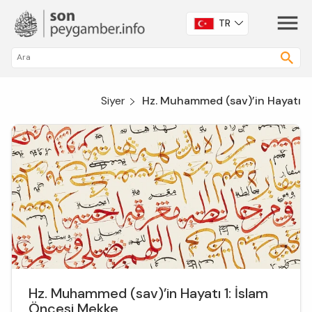
TR
Siyer
Hz. Muhammed (sav)’in Hayatı
Hz. Muhammed (sav)’in Hayatı 1: İslam
Öncesi Mekke