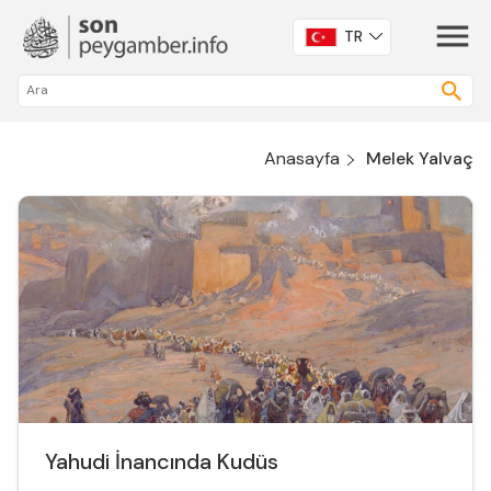
TR
Anasayfa
Melek Yalvaç
Yahudi İnancında Kudüs