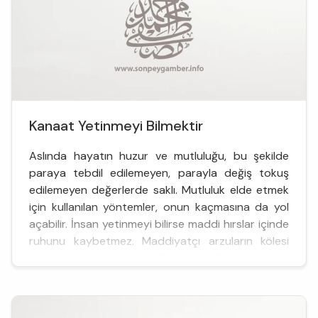
Kanaat Yetinmeyi Bilmektir
Aslında hayatın huzur ve mutluluğu, bu şekilde
paraya tebdil edilemeyen, parayla değiş tokuş
edilemeyen değerlerde saklı. Mutluluk elde etmek
için kullanılan yöntemler, onun kaçmasına da yol
açabilir. İnsan yetinmeyi bilirse maddi hırslar içinde
ruhunu kaybetmez. Maddiyatçı arzuların kölesi
olmamak için, gönlü tokluğun zenginliğine tal...