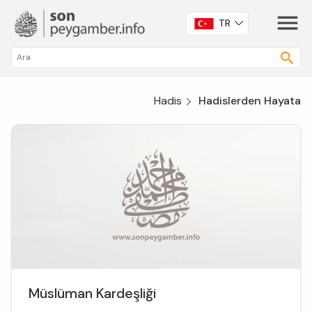
TR
Hadis
Hadislerden Hayata
Müslüman Kardeşliği