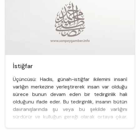
İstiğfar
Üçüncüsü: Hadis, günah-istiğfar ikilemini insanî
varlığın merkezine yerleştirerek insan var olduğu
sürece bunun devam eden bir tedirginlik hali
olduğunu ifade eder. Bu tedirginlik, insanın bütün
davranışlarında şu veya bu şekilde varlığını
sürdürür ve kulluğun gereği olarak ortaya çıkar.
Nitekim tövbe, inâbe, ta...