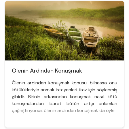
Ölenin Ardından Konuşmak
Ölenin ardından konuşmak konusu, bilhassa onu
kötülükleriyle anmak isteyenleri ikaz için söylenmiş
gibidir. Birinin arkasından konuşmak nasıl, kötü
konuşmalardan ibaret bütün artçı anlamları
çağrıştırıyorsa, ölenin ardından konuşmak da öyle.
Ölen kişi, yaşasaydı ne konuşulmasını isterdi